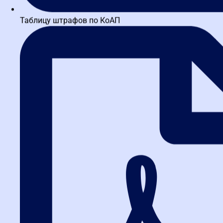
Таблицу штрафов по КоАП