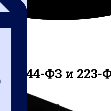
 по 44-ФЗ и 223-