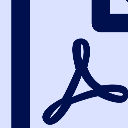
Вход на портал
8 (800) 200-24-26
Вход на портал
Категория: Курсы